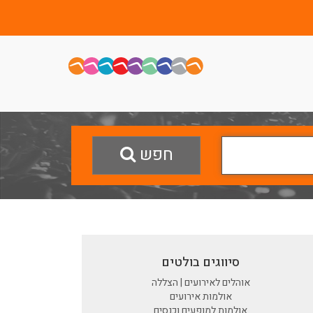
חפש
סיווגים בולטים
אוהלים לאירועים | הצללה
אולמות אירועים
אולמות למופעים וכנסים