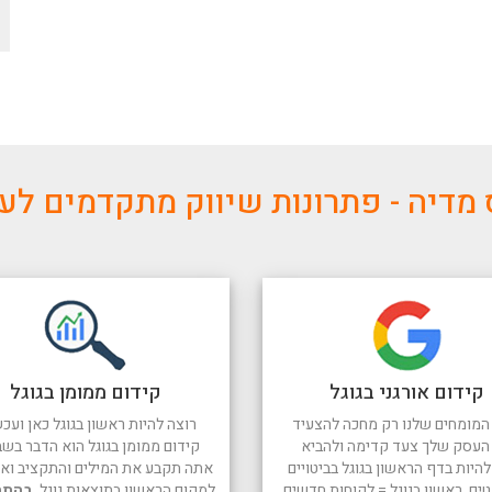
מדיה - פתרונות שיווק מתקדמים ל
קידום אורגני בגוגל
קידום ממומן בגוגל
המומחים שלנו רק מחכה להצעיד
רוצה להיות ראשון בגוגל כאן ועכש
העסק שלך צעד קדימה ולהביא
קידום ממומן בגוגל הוא הדבר בשב
היות בדף הראשון בגוגל בביטויים
אתה תקבע את המילים והתקציב ואנו
טים. ראשון בגוגל = לקוחות חדשים
למקום הראשון בתוצאות גוגל.
בהתח