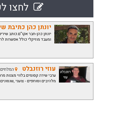
לחצו לק
יונתן כהן כתיבת ש
יונתן כהן-חבר אקו"ם.כותב שירי
ומעבד מוזיקלי כולל אפשרות לה
עוזי רוזנבלט
המלחים 27 ראשון לציו
ערבי שירה קסומים בלווי מצגות מר
מלהיבים וסוחפים - צועני ,שנסונים 