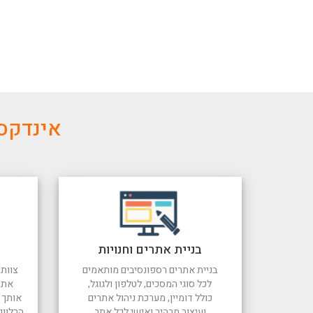
אינדקס 
בניית אתרים וחנויות
בניית אתרים רספונסיבים מותאמים
צוות 
לכל סוגי המסכים, לטלפון ולגוגל,
את 
כולל דומיין, מערכת ניהול אתרים
אותך ל
ועיצוב מרהיב ואישי לכל אתר
הרלוונ