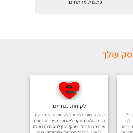
כתבות מהתחום
עסק שלך
לקוחות נבחרים
יו?
להלן קישורים למספר לקוחות נבחרים שלנו:
ילך.
הבית שלנו
|
מתקני ג'ימבורי
|
קייטרינג
|
חנות
 נדאג
פרחים בנתיבות
|
ספקי מזון למסעדות
|
אולם
ייבות
בבאר שבע
|
הדפסה על אלומיניום
|
רו"ח