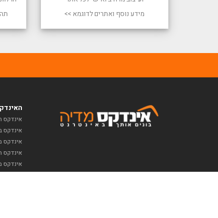
מידע נוסף ואתרים לדוגמא >>
תהל
האינדקס
אינדקס ח
אינדקס ב
אינדקס מז
אינדקס תי
אינדקס מ
כל הזכויות שמורות