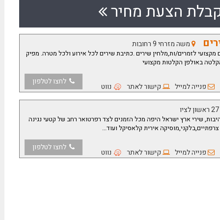
בלת הצעת מחיר
ירים
משה מזרחי 9 רחובות
ם מקצועי לזמרים/ות,מלחין שירים .כתיבת שירים לכל אירוע ולכל מטרה. מפיק
קלטה באולפן הקלטות מקצועי
לחצו לטלפון
פנייה למייל
קישור לאתר
נווט
היבות, שירי ארץ ישראל היפה מכל הזמנים לצד רפרטואר רחב של קטעי נגינה
צרפתיים,בלקני,מוסיקה אירית קלאסיקל ועוד...
לחצו לטלפון
פנייה למייל
קישור לאתר
נווט