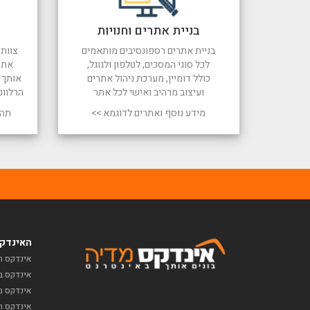
בניית אתרים וחנויות
בניית אתרים רספונסיבים מותאמים
צוות 
לכל סוגי המסכים, לטלפון ולגוגל,
את 
כולל דומיין, מערכת ניהול אתרים
אותך ל
ועיצוב מרהיב ואישי לכל אתר
הרלוונ
מידע נוסף ואתרים לדוגמא >>
תהל
האינדקס
אינדקס ח
אינדקס ב
אינדקס מז
אינדקס תי