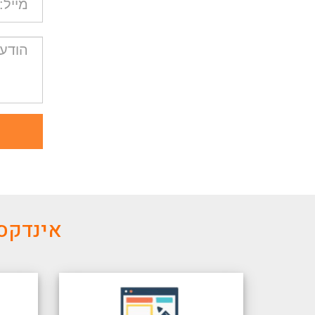
אינדקס 