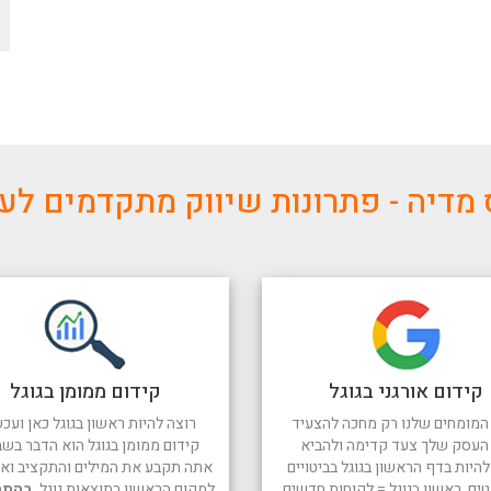
מדיה - פתרונות שיווק מתקדמים ל
קידום אורגני בגוגל
קידום ממומן בגוגל
המומחים שלנו רק מחכה להצעיד
רוצה להיות ראשון בגוגל כאן ועכש
העסק שלך צעד קדימה ולהביא
קידום ממומן בגוגל הוא הדבר בשב
היות בדף הראשון בגוגל בביטויים
אתה תקבע את המילים והתקציב ואנו
טים. ראשון בגוגל = לקוחות חדשים
למקום הראשון בתוצאות גוגל.
בהתח