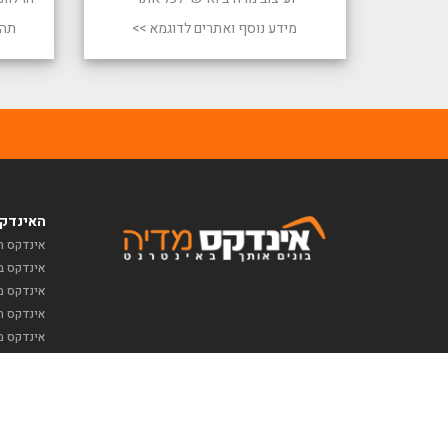
מידע נוסף ואתרים לדוגמא >>
תהל
האינדקס
אינדקס ח
אינדקס ב
אינדקס מז
אינדקס תי
אינדקס מ
כל הזכויות שמורות