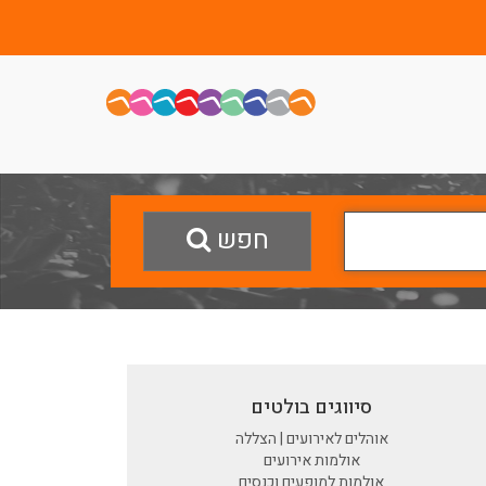
חפש
סיווגים בולטים
אוהלים לאירועים | הצללה
אולמות אירועים
אולמות למופעים וכנסים