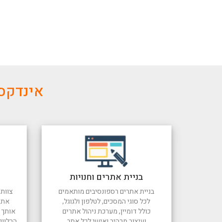
אינדקס 
בניית אתרים וחנויות
בניית אתרים רספונסיבים מותאמים
צוות 
לכל סוגי המסכים, לטלפון ולגוגל,
את 
כולל דומיין, מערכת ניהול אתרים
אותך ל
ועיצוב מרהיב ואישי לכל אתר
הרלוונ