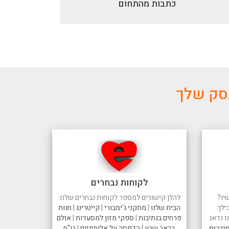
כתבות מהתחום
עסק שלך
לקוחות נבחרים
יו?
להלן קישורים למספר לקוחות נבחרים שלנו:
ילך.
הבית שלנו
|
מתקני ג'ימבורי
|
קייטרינג
|
חנות
 נדאג
פרחים בנתיבות
|
ספקי מזון למסעדות
|
אולם
ייבות
בבאר שבע
|
הדפסה על אלומיניום
|
רו"ח