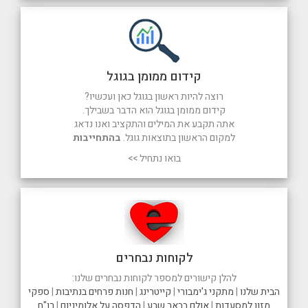
קידום ממומן בגוגל
רוצה להיות ראשון בגוגל כאן ועכשיו?
קידום ממומן בגוגל הוא הדבר בשבילך.
אתה תקבע את המילים והתקציב ואנו נדאג
למקום הראשון בתוצאות גוגל.
בהתחייבות
בואו נתחיל >>
לקוחות נבחרים
להלן קישורים למספר לקוחות נבחרים שלנו:
הבית שלנו
|
מתקני ג'ימבורי
|
קייטרינג
|
חנות פרחים בנתיבות
|
ספקי
מזון למסעדות
|
אולם בבאר שבע
|
הדפסה על אלומיניום
|
רו"ח