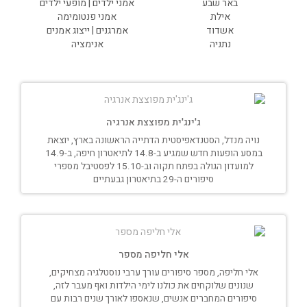
באר שבע
אמני ילדים | מופעי ילדים
אילת
אמני פנטומימה
אשדוד
אמרגנים | ייצוג אמנים
נתניה
אנימציה
ג'ינג'ית מפוצצת אנרגיה
נויה מנדל, הסטנדאפיסטית הדתייה הראשונה בארץ, יוצאת
במסע הופעות חדש שמגיע ב-14.8 לתיאטרון חיפה, ב-14.9
למועדון הגולה בפתח תקוה וב-15.10 לפסטיבל מספרי
סיפורים ה-29 בתיאטרון גבעתיים
אלי חליפה מספר
אלי חליפה, מספר סיפורים עורך ערבי נוסטלגיה מצחיקים,
שנונים שלוקחים את כולנו לימי הילדות ואף מעבר לזה,
סיפורים המחברים אנשים, שנאספו לאורך שנים רבות עם