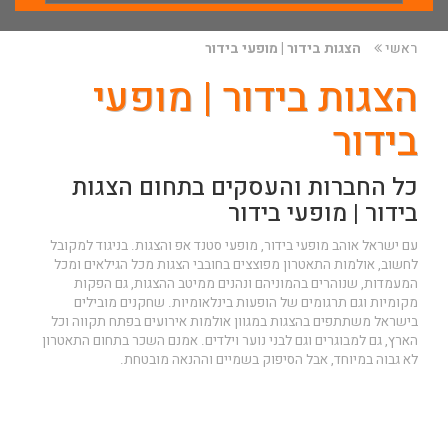
ראשי
הצגות בידור | מופעי בידור
הצגות בידור | מופעי
בידור
כל החברות והעסקים בתחום הצגות
בידור | מופעי בידור
עם ישראל אוהב מופעי בידור, מופעי סטנד אפ והצגות. בניגוד למקובל
לחשוב, אולמות התאטרון מפוצצים בחובבי הצגות מכל הגילאים ומכל
המעמדות, שנוהרים בהמוניהם ונהנים ממיטב ההצגות, גם הפקות
מקומיות וגם תרגומים של הופעות בינלאומיות. שחקנים מובילים
בישראל משתתפים בהצגות במגוון
אולמות אירועים בפתח תקווה
וכל
הארץ, גם למבוגרים וגם לבני נוער וילדים. אמנם השכר בתחום התאטרון
לא גבוה במיוחד, אבל הסיפוק בשמיים וההנאה מובטחת.