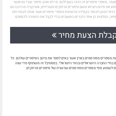
גמר, מספרי סיפורים זה הדבר בשבילכם. מי לא אוהב סיפור טוב? גם אנשי
ו את פיהם ויוציאו משם סיפורים מרתקים ומעניינים, אטרקציה מרהיבה גם
ן כדאי כמובן לבחור בקפידה מרשימת מספרי סיפורים אשר אותה לבטח יתנו
שפחה, המלצות הן אחד הדברים החשובים בכדי לקבל את התמורה לכספכם.
בלת הצעת מחיר
ות מספרים מפורסמים בארץ אשר באים לספר את מיטב הסיפורים שלהם. כל
בחיי החברה הישראלים ובהווי הישראלי. בפסטיבל זה משתתף מדי שנה
ם לשמוע מפי מספרים מפורסמים שרשרת של סיפורים מרתקים.