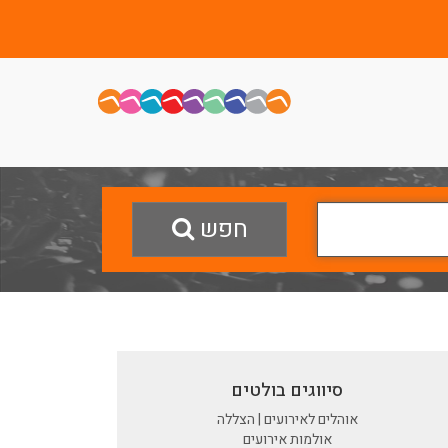
חפש
סיווגים בולטים
אוהלים לאירועים | הצללה
אולמות אירועים