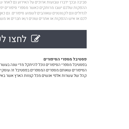
סביבה ובכך ידברו שבועות ארוכים על האירוע גם לאחר שנ
ההפקות שלכם ישבו מרותקים כאשר מספרי סיפורים יפתח
לגדולים וגם לקטנטנים שאוהבים לשמוע סיפורים. גם כא
לכם או איש ההפקות או אתרים שונים ו/או חברים או מ
לחצו לק
פסטיבל מספרי הסיפורים
בפסטיבל מספרי הסיפורים נוכל להיתקל מדי שנה בעשר
הסיפורים שאותם מספרים המספרים בפסטיבל זה עוסקים 
קהל של עשרות אלפי אנשים מכל קצוות הארץ אשר באי