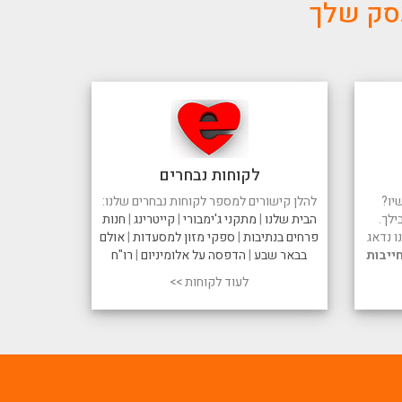
עסק שלך
לקוחות נבחרים
יו?
להלן קישורים למספר לקוחות נבחרים שלנו:
ילך.
הבית שלנו
|
מתקני ג'ימבורי
|
קייטרינג
|
חנות
 נדאג
פרחים בנתיבות
|
ספקי מזון למסעדות
|
אולם
ייבות
בבאר שבע
|
הדפסה על אלומיניום
|
רו"ח
לעוד לקוחות >>