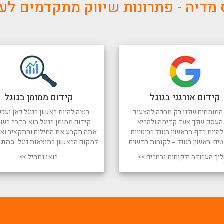
מדיה - פתרונות שיווק מתקדמים ל
קידום אורגני בגוגל
קידום ממומן בגוגל
המומחים שלנו רק מחכה להצעיד
רוצה להיות ראשון בגוגל כאן ועכש
העסק שלך צעד קדימה ולהביא
קידום ממומן בגוגל הוא הדבר בשב
היות בדף הראשון בגוגל בביטויים
אתה תקבע את המילים והתקציב ואנו
טים. ראשון בגוגל = לקוחות חדשים
למקום הראשון בתוצאות גוגל.
בהתח
יך העבודה ולקוחות נבחרים >>
בואו נתחיל >>