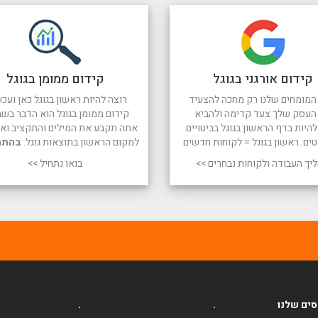
קידום אורגני בגוגל
קידום ממומן בגוגל
המומחים שלנו רק מחכה להצעיד
רוצה להיות ראשון בגוגל כאן ועכש
העסק שלך צעד קדימה ולהביא
קידום ממומן בגוגל הוא הדבר בשב
היות בדף הראשון בגוגל בביטויים
אתה תקבע את המילים והתקציב ואנו
טים. ראשון בגוגל = לקוחות חדשים
למקום הראשון בתוצאות גוגל.
בהתח
יך העבודה ולקוחות נבחרים >>
בואו נתחיל >>
ים שלנו
.
.