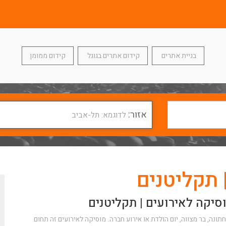
בניית אתרים
קידום אתרים בגוגל
קידום ממומן
אזור:
לדוגמא: תל-אביב
 תקליטנים
יקה לאירועים | תקליטנים
תונה, בר מצווה, יום הולדת או אירוע חברה. מוסיקה לאירועים זה תחום