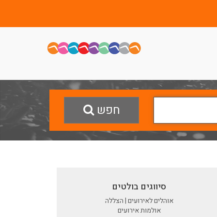
חפש
סיווגים בולטים
אוהלים לאירועים | הצללה
אולמות אירועים