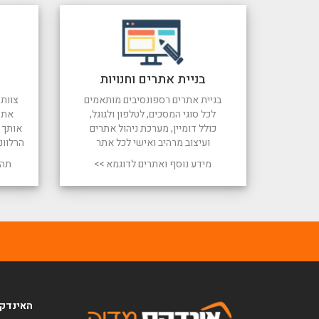
בניית אתרים וחנויות
בניית אתרים רספונסיבים מותאמים
צוות 
לכל סוגי המסכים, לטלפון ולגוגל,
את 
כולל דומיין, מערכת ניהול אתרים
אותך ל
ועיצוב מרהיב ואישי לכל אתר
הרלוונ
מידע נוסף ואתרים לדוגמא >>
תהל
האינדקס